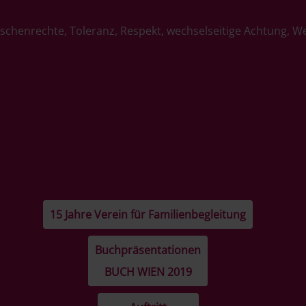
schenrechte, Toleranz, Respekt, wechselseitige Achtung, W
15 Jahre Verein für Familienbegleitung
Buchpräsentationen
BUCH WIEN 2019