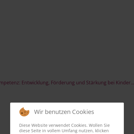
ompetenz: Entwicklung, Förderung und Stärkung bei Kinder..
Wir benutzen Cookies
Diese Website verwendet Cookies. Wollen Sie
diese Seite in vollem Umfang nutzen, klicken