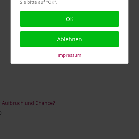
Sie bitte auf "OK".
OK
Ablehnen
Impressum
er Aufbruch und Chance?
0