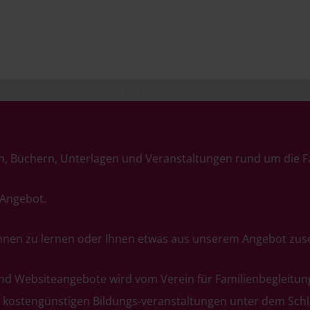
n, Büchern, Unterlagen und Veranstaltungen rund um die F
 Angebot.
kennen zu lernen oder Ihnen etwas aus unserem Angebot zus
und Websiteangebote wird vom Verein für Familienbegleitu
 kostengünstigen Bildungs-veranstaltungen unter dem Schla