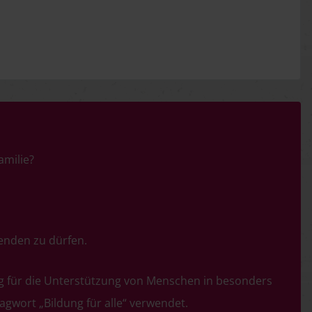
amilie?
enden zu dürfen.
ng für die Unterstützung von Menschen in besonders
gwort „Bildung für alle“ verwendet.