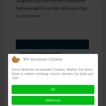
Ausgrenzung stammenden schlechtem
Selbstwertgefühl auf den Bildungserfolg
zu reduzieren.
Wir benutzen Cookies
Diese Website verwendet Cookies. Wollen Sie diese
Seite in vollem Umfang nutzen, klicken Sie bitte auf
"OK".
OK
Ablehnen