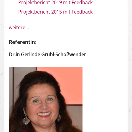
Projektbericht 2019 mit Feedback
Projektbericht 2015 mit Feedback
weitere...
Referentin:
Dr.in Gerlinde Grübl-Schößwender